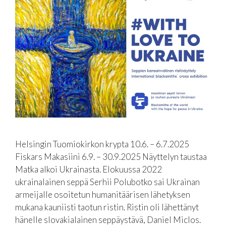
Helsingin Tuomiokirkon krypta 10.6. – 6.7.2025
Fiskars Makasiini 6.9. – 30.9.2025 Näyttelyn taustaa
Matka alkoi Ukrainasta. Elokuussa 2022
ukrainalainen seppä Serhii Polubotko sai Ukrainan
armeijalle osoitetun humanitäärisen lähetyksen
mukana kauniisti taotun ristin. Ristin oli lähettänyt
hänelle slovakialainen seppäystävä, Daniel Miclos.