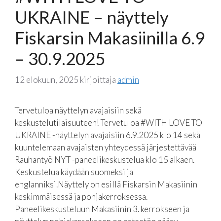
UKRAINE – näyttely
Fiskarsin Makasiinilla 6.9
– 30.9.2025
12 elokuun, 2025
kirjoittaja
admin
Tervetuloa näyttelyn avajaisiin sekä
keskustelutilaisuuteen! Tervetuloa #WITH LOVE TO
UKRAINE -näyttelyn avajaisiin 6.9.2025 klo 14 sekä
kuuntelemaan avajaisten yhteydessä järjestettävää
Rauhantyö NYT -paneelikeskustelua klo 15 alkaen.
Keskustelua käydään suomeksi ja
englanniksi.Näyttely on esillä Fiskarsin Makasiinin
keskimmäisessä ja pohjakerroksessa.
Paneelikeskusteluun Makasiinin 3. kerrokseen ja