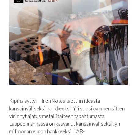
Kipinä syttyi – IronNotes taottiin ideasta
kansainväliseksi hankkeeksi Yli vuosikymmen sitten
virinnyt ajatus metallitaiteen tapahtumasta
Lappeenrannassa on kasvanut kansainväliseksi, yli
miljoonan euron hankkeeksi. LAB-