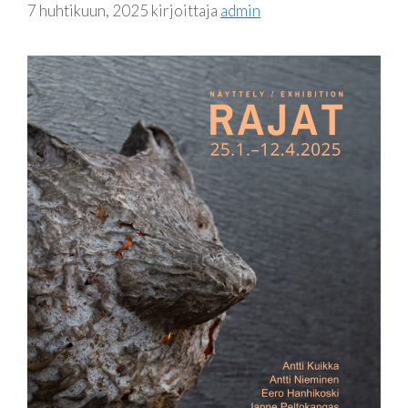
7 huhtikuun, 2025
kirjoittaja
admin