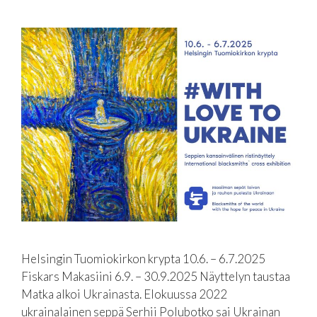
Helsingin Tuomiokirkon krypta 10.6. – 6.7.2025
Fiskars Makasiini 6.9. – 30.9.2025 Näyttelyn taustaa
Matka alkoi Ukrainasta. Elokuussa 2022
ukrainalainen seppä Serhii Polubotko sai Ukrainan