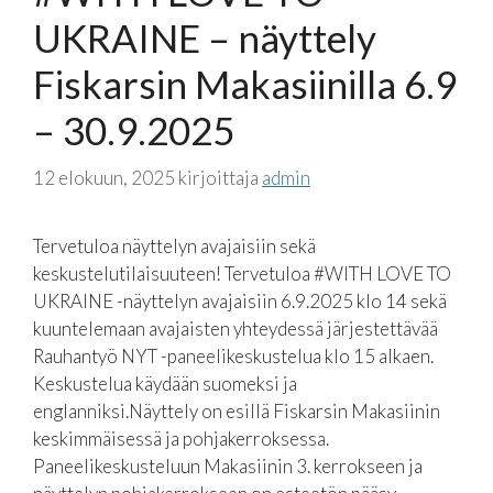
UKRAINE – näyttely
Fiskarsin Makasiinilla 6.9
– 30.9.2025
12 elokuun, 2025
kirjoittaja
admin
Tervetuloa näyttelyn avajaisiin sekä
keskustelutilaisuuteen! Tervetuloa #WITH LOVE TO
UKRAINE -näyttelyn avajaisiin 6.9.2025 klo 14 sekä
kuuntelemaan avajaisten yhteydessä järjestettävää
Rauhantyö NYT -paneelikeskustelua klo 15 alkaen.
Keskustelua käydään suomeksi ja
englanniksi.Näyttely on esillä Fiskarsin Makasiinin
keskimmäisessä ja pohjakerroksessa.
Paneelikeskusteluun Makasiinin 3. kerrokseen ja