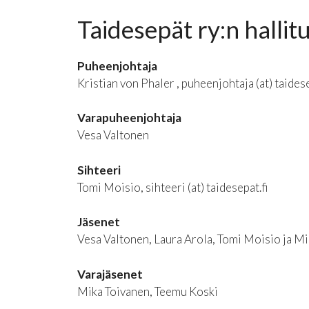
Taidesepät ry:n hallit
Puheenjohtaja
Kristian von Phaler , puheenjohtaja (at) taidese
Varapuheenjohtaja
Vesa Valtonen
Sihteeri
Tomi Moisio‬, sihteeri (at) taidesepat.fi
Jäsenet
Vesa Valtonen, Laura Arola, Tomi Moisio ja 
Varajäsenet
Mika Toivanen,‬ ‪Teemu Koski