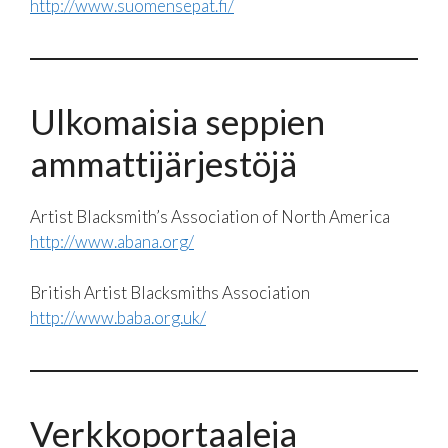
http://www.suomensepat.fi/
Ulkomaisia seppien
ammattijärjestöjä
Artist Blacksmith’s Association of North America
http://www.abana.org/
British Artist Blacksmiths Association
http://www.baba.org.uk/
Verkkoportaaleja