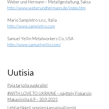
Weber und Hermann – Metallgestaltung, Saksa
http://www.weberundhermann.de/index.htm
Mario Sampietro s.n.c, Italia
http://www.sampietro.com
Samuel Yellin Metalworkers Co, USA
http://www.samuelyellin.com/
Uutisia
Paja tarjolla vuokralle!
#WITH LOVE TO UKRAINE – näyttely Fiskarsin
Makasiinilla 6.9 – 30.9.2025
Lehtiartikkeli seppien kansainvälisestä