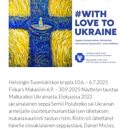
Helsingin Tuomiokirkon krypta 10.6. – 6.7.2025
Fiskars Makasiini 6.9. – 30.9.2025 Näyttelyn taustaa
Matka alkoi Ukrainasta. Elokuussa 2022
ukrainalainen seppä Serhii Polubotko sai Ukrainan
armeijalle osoitetun humanitäärisen lähetyksen
mukana kauniisti taotun ristin. Ristin oli lähettänyt
hänelle slovakialainen seppäystävä, Daniel Miclos.