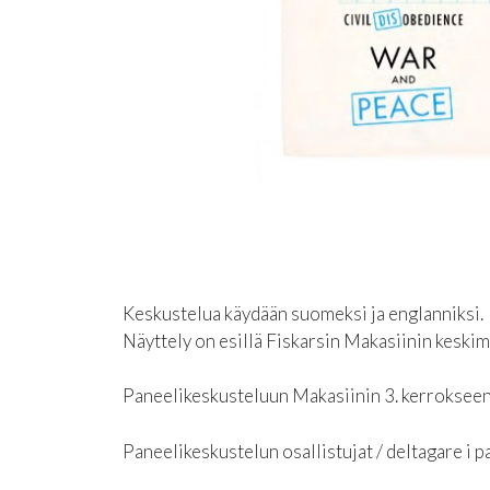
Keskustelua käydään suomeksi ja englanniksi.
Näyttely on esillä Fiskarsin Makasiinin keski
Paneelikeskusteluun Makasiinin 3. kerrokseen
Paneelikeskustelun osallistujat / deltagare i p