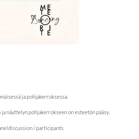
mmäisessä ja pohjakerroksessa.
 ja näyttelyn pohjakerrokseen on esteetön pääsy.
aneldiscussion / participants