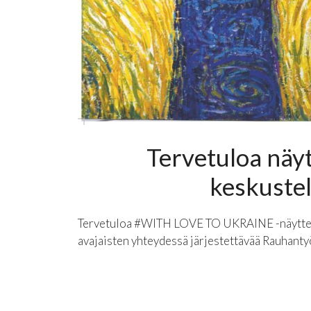
Tervetuloa näyt
keskustel
Tervetuloa #WITH LOVE TO UKRAINE -näyttely
avajaisten yhteydessä järjestettävää Rauhanty