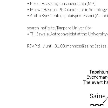
• Pekka Haavisto, kansanedustaja (MP),
• Marwa Hasona, PhD candidate in Sociology at
• Anitta Kynsilehto, apulaisprofessori (Assoc
search Institute, Tampere University
• Till Sawala, Astrophysicist at the University 
RSVP till / until 31.08. mennessä saine ( at )