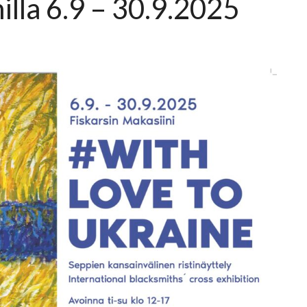
illa 6.9 – 30.9.2025