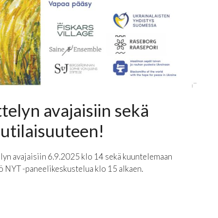
telyn avajaisiin sekä
utilaisuuteen!
n avajaisiin 6.9.2025 klo 14 sekä kuuntelemaan
ö NYT -paneelikeskustelua klo 15 alkaen.